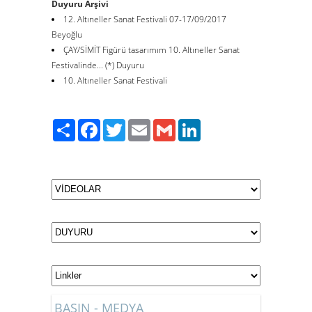
Duyuru Arşivi
12. Altıneller Sanat Festivali 07-17/09/2017
Beyoğlu
ÇAY/SİMİT Figürü tasarımım 10. Altıneller Sanat
Festivalinde... (*) Duyuru
10. Altıneller Sanat Festivali
Paylaş
Facebook
Twitter
Email
Gmail
LinkedIn
BASIN - MEDYA