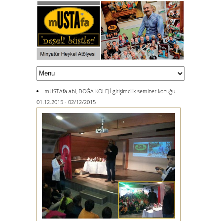
mUSTAfa abi, DOĞA KOLEJİ girişimcilik seminer konuğu
01.12.2015 - 02/12/2015