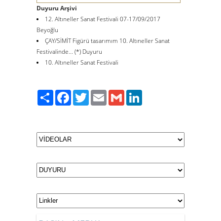
Duyuru Arşivi
12. Altıneller Sanat Festivali 07-17/09/2017
Beyoğlu
ÇAY/SİMİT Figürü tasarımım 10. Altıneller Sanat
Festivalinde... (*) Duyuru
10. Altıneller Sanat Festivali
Paylaş
Facebook
Twitter
Email
Gmail
LinkedIn