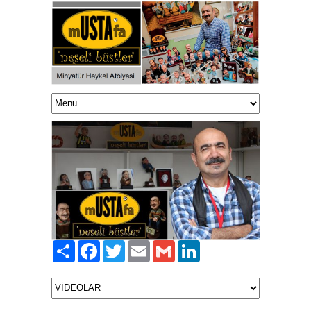
Paylaş
Facebook
Twitter
Email
Gmail
LinkedIn