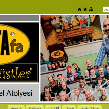
Anasayfa
Hakkımda
GALERİ
Sipariş
İletişim / Ulaşım